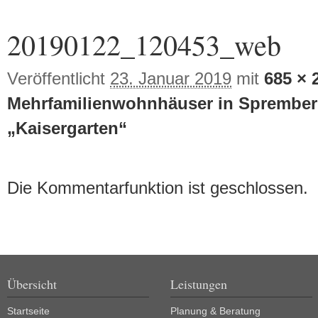
Bilder-Navigation
20190122_120453_web
Veröffentlicht
23. Januar 2019
mit
685 × 
Mehrfamilienwohnhäuser in Sprember
„Kaisergarten“
Die Kommentarfunktion ist geschlossen.
Übersicht
Leistungen
Startseite
Planung & Beratung