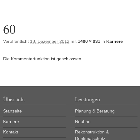
Bilder-Navigation
60
Veröffentlicht
18. Dezember 2012
mit
1400 × 931
in
Karriere
Die Kommentarfunktion ist geschlossen.
Übersicht
Leistungen
Startseite
Planung & Beratung
Karriere
Neubau
Kontakt
Rekonstruktion &
Denkmalschutz