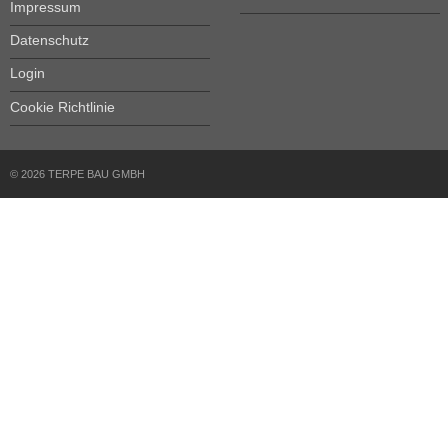
Impressum
Datenschutz
Login
Cookie Richtlinie
© 2026 TERPE BAU GMBH