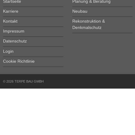
Startseite
Planung & Beratung
Karriere
Neubau
Kontakt
Rekonstruktion &
Denkmalschutz
Impressum
Datenschutz
Login
Cookie Richtlinie
© 2026 TERPE BAU GMBH