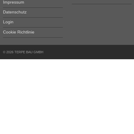
Impressum
Datenschutz
Login
Cookie Richtlinie
© 2026 TERPE BAU GMBH