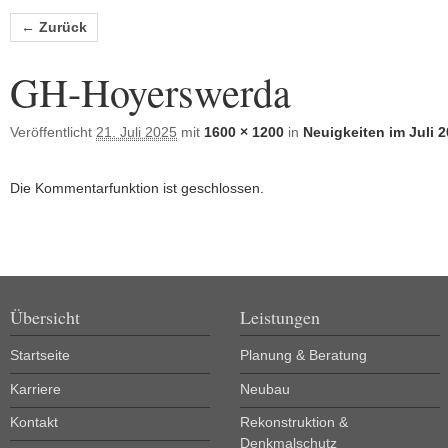
Bilder-Navigation
← Zurück
GH-Hoyerswerda
Veröffentlicht
21. Juli 2025
mit
1600 × 1200
in
Neuigkeiten im Juli 
Die Kommentarfunktion ist geschlossen.
Übersicht
Leistungen
Startseite
Planung & Beratung
Karriere
Neubau
Kontakt
Rekonstruktion &
Denkmalschutz