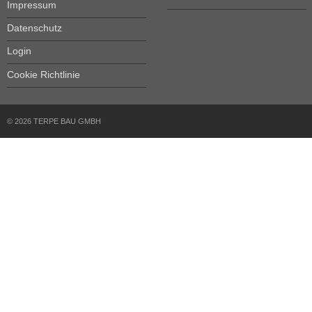
Impressum
Datenschutz
Login
Cookie Richtlinie
© 2026 TERPE BAU GMBH