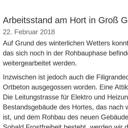
Arbeitsstand am Hort in Groß 
22. Februar 2018
Auf Grund des winterlichen Wetters konn
das sich noch in der Rohbauphase befinde
weitergearbeitet werden.
Inzwischen ist jedoch auch die Filigran
Ortbeton ausgegossen worden. Eine Attik
Die Leitungstrasse für Elektro und Heiz
Bestandsgebäude des Hortes, das nach wie
ist, und dem Rohbau des neuen Gebäudetei
Sobald Frostfreiheit besteht, werden wir 