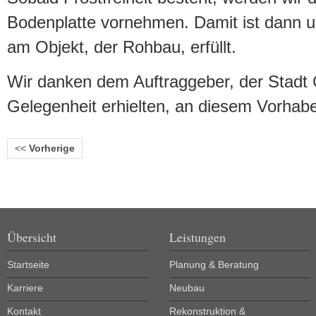
Bodenplatte vornehmen. Damit ist dann u
am Objekt, der Rohbau, erfüllt.
Wir danken dem Auftraggeber, der Stadt C
Gelegenheit erhielten, an diesem Vorhab
<<
Vorherige
Übersicht
Leistungen
Startseite
Planung & Beratung
Karriere
Neubau
Kontakt
Rekonstruktion &