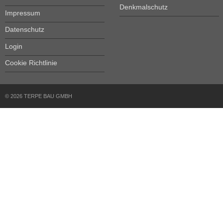
Denkmalschutz
Impressum
Datenschutz
Login
Cookie Richtlinie
© 2026 TERPE BAU GMBH