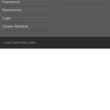
Impressum
Datenschutz
Login
Cookie Richtlinie
© 2026 TERPE BAU GMBH